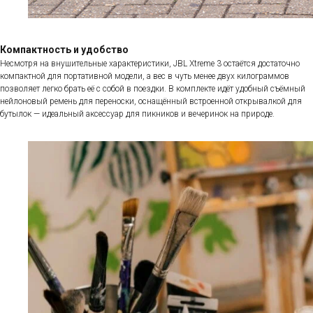
Компактность и удобство
Несмотря на внушительные характеристики, JBL Xtreme 3 остаётся достаточно
компактной для портативной модели, а вес в чуть менее двух килограммов
позволяет легко брать её с собой в поездки. В комплекте идёт удобный съёмный
нейлоновый ремень для переноски, оснащённый встроенной открывалкой для
бутылок — идеальный аксессуар для пикников и вечеринок на природе.