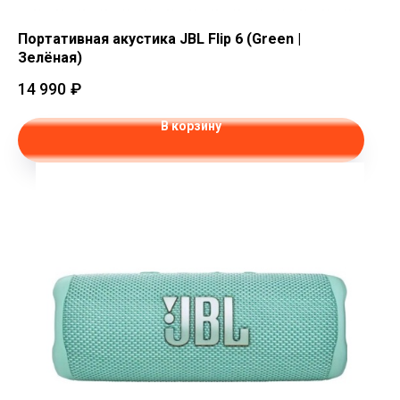
Портативная акустика JBL Flip 6 (Green |
Зелёная)
14 990
₽
В корзину