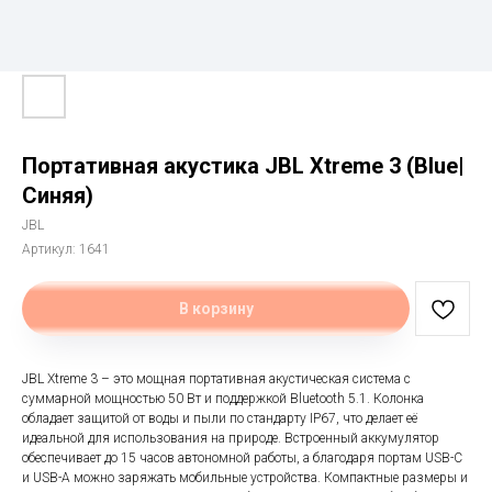
Портативная акустика JBL Xtreme 3 (Blue|
Синяя)
JBL
Артикул:
1641
В корзину
JBL Xtreme 3 – это мощная портативная акустическая система с
суммарной мощностью 50 Вт и поддержкой Bluetooth 5.1. Колонка
обладает защитой от воды и пыли по стандарту IP67, что делает её
идеальной для использования на природе. Встроенный аккумулятор
обеспечивает до 15 часов автономной работы, а благодаря портам USB-C
и USB-A можно заряжать мобильные устройства. Компактные размеры и