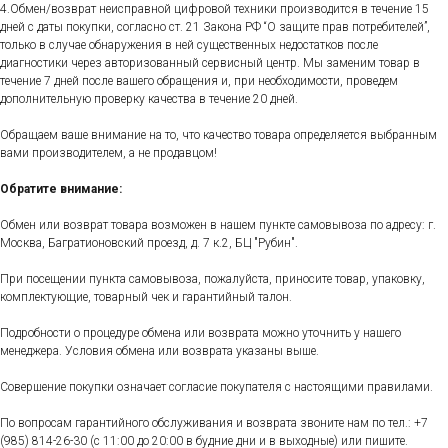
4.Обмен/возврат неисправной цифровой техники производится в течение 15
дней с даты покупки, согласно ст. 21 Закона РФ “О защите прав потребителей”,
только в случае обнаружения в ней существенных недостатков после
диагностики через авторизованный сервисный центр. Мы заменим товар в
течение 7 дней после вашего обращения и, при необходимости, проведем
дополнительную проверку качества в течение 20 дней.
Обращаем ваше внимание на то, что качество товара определяется выбранным
вами производителем, а не продавцом!
Обратите внимание:
Обмен или возврат товара возможен в нашем пункте самовывоза по адресу: г.
Москва, Багратионовский проезд, д. 7 к.2, БЦ "Рубин".
При посещении пункта самовывоза, пожалуйста, приносите товар, упаковку,
комплектующие, товарный чек и гарантийный талон.
Подробности о процедуре обмена или возврата можно уточнить у нашего
менеджера. Условия обмена или возврата указаны выше.
Совершение покупки означает согласие покупателя с настоящими правилами.
По вопросам гарантийного обслуживания и возврата звоните нам по тел.:
+7
(985) 814-26-30
(с 11:00 до 20:00 в будние дни и в выходные) или пишите.