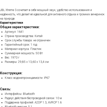
JBL Xtreme 3 сочетает в себе мощный звук, удобство использования и
надёжность, что делает её идеальной для активного отдыха и громких вечеринок
на природе.
Характеристики
Общие характеристики:
Артикул: 1641
Страна производства: Китай
Срок службы товара: не ограничен
Гарантийный срок: 1 год
Материал корпуса: Пластик
Суммарная мощность: 50 Вт
Вес: 1970 г
Размеры: 29,85 x 13,60 x 13,4 см
Конструкция:
Класс водонепроницаемости: IP67
Связь:
Интерфейсы: Bluetooth
Радиус действия беспроводной связи: 10 м
Поддержка профилей: A2DP 1.3, AVRCP 1.6
Bluetooth версия: 5.1