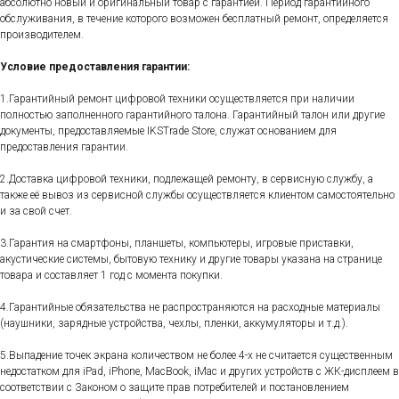
абсолютно новый и оригинальный товар с гарантией. Период гарантийного
обслуживания, в течение которого возможен бесплатный ремонт, определяется
производителем.
Условие предоставления гарантии:
1.Гарантийный ремонт цифровой техники осуществляется при наличии
полностью заполненного гарантийного талона. Гарантийный талон или другие
документы, предоставляемые IKSTrade Store, служат основанием для
предоставления гарантии.
2.Доставка цифровой техники, подлежащей ремонту, в сервисную службу, а
также её вывоз из сервисной службы осуществляется клиентом самостоятельно
и за свой счет.
3.Гарантия на смартфоны, планшеты, компьютеры, игровые приставки,
акустические системы, бытовую технику и другие товары указана на странице
товара и составляет 1 год с момента покупки.
4.Гарантийные обязательства не распространяются на расходные материалы
(наушники, зарядные устройства, чехлы, пленки, аккумуляторы и т.д.).
5.Выпадение точек экрана количеством не более 4-х не считается существенным
недостатком для iPad, iPhone, MacBook, iMac и других устройств с ЖК-дисплеем в
соответствии с Законом о защите прав потребителей и постановлением