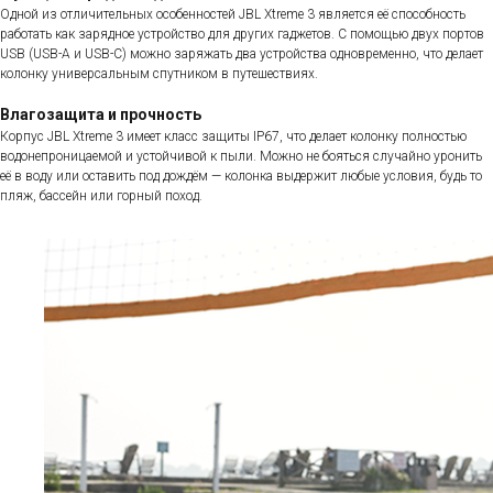
Одной из отличительных особенностей JBL Xtreme 3 является её способность
работать как зарядное устройство для других гаджетов. С помощью двух портов
USB (USB-A и USB-C) можно заряжать два устройства одновременно, что делает
колонку универсальным спутником в путешествиях.
Влагозащита и прочность
Корпус JBL Xtreme 3 имеет класс защиты IP67, что делает колонку полностью
водонепроницаемой и устойчивой к пыли. Можно не бояться случайно уронить
её в воду или оставить под дождём — колонка выдержит любые условия, будь то
пляж, бассейн или горный поход.