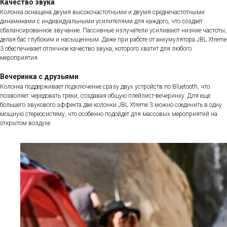
Качество звука
Колонка оснащена двумя высокочастотными и двумя среднечастотными
динамиками с индивидуальными усилителями для каждого, что создаёт
сбалансированное звучание. Пассивные излучатели усиливают низкие частоты,
делая бас глубоким и насыщенным. Даже при работе от аккумулятора JBL Xtreme
3 обеспечивает отличное качество звука, которого хватит для любого
мероприятия.
Вечеринка с друзьями
Колонка поддерживает подключение сразу двух устройств по Bluetooth, что
позволяет чередовать треки, создавая общую плейлист-вечеринку. Для ещё
большего звукового эффекта две колонки JBL Xtreme 3 можно соединить в одну
мощную стереосистему, что особенно подойдёт для массовых мероприятий на
открытом воздухе.