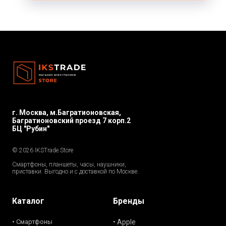
г. Москва, м.Багратионовская,
Багратионовский проезд 7 корп.2
БЦ "Рубин"
© 2026 IKSTrade.Store
Смартфоны, планшеты, часы, наушники,
приставки. Выгодно и с доставкой по Москве.
Каталог
Бренды
• Смартфоны
• Apple