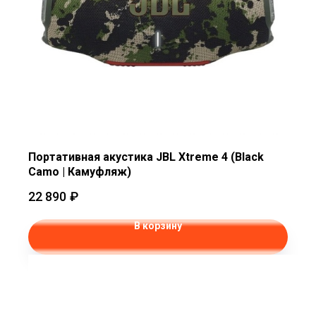
Портативная акустика JBL Xtreme 4 (Black
Camo | Камуфляж)
22 890
₽
В корзину