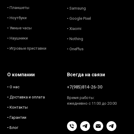
• Планшеты
• Samsung
• Ноутбуки
• Google Pixel
• Умные часы
• Xiaomi
• Наушники
• Nothing
• Игровые приставки
• OnePlus
О компании
Всегда на связи
• О нас
+7(985)814-26-30
• Доставка и оплата
Время работы:
ежедневно с 11:00 до 20:00
• Контакты
• Гарантии
• Блог