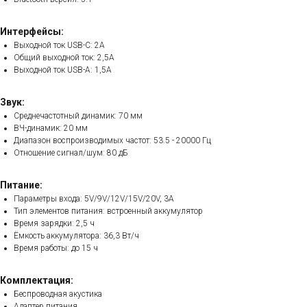
Интерфейсы:
Выходной ток USB-C: 2А
Общий выходной ток: 2,5А
Выходной ток USB-A: 1,5А
Звук:
Среднечастотный динамик: 70 мм
ВЧ-динамик: 20 мм
Диапазон воспроизводимых частот: 53.5 - 20000 Гц
Отношение сигнал/шум: 80 дБ
Питание:
Параметры входа: 5V/9V/12V/15V/20V, 3A
Тип элементов питания: встроенный аккумулятор
Время зарядки: 2,5 ч
Ёмкость аккумулятора: 36,3 Вт/ч
Время работы: до 15 ч
Комплектация:
Беспроводная акустика
Адаптер питания