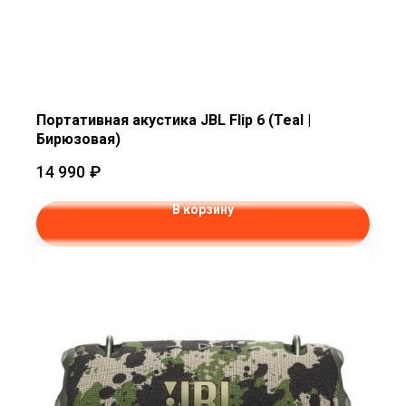
Портативная акустика JBL Flip 6 (Teal |
Бирюзовая)
14 990
₽
В корзину