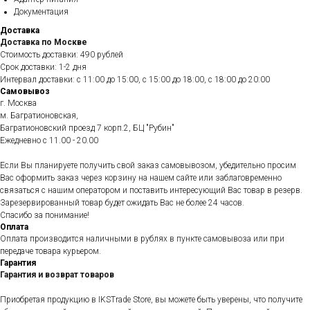
Документация
Доставка
Доставка по Москве
Стоимость доставки: 490 рублей
Срок доставки: 1-2 дня
Интервал доставки: с 11:00 до 15:00, с 15:00 до 18:00, с 18:00 до 20:00
Самовывоз
г. Москва
м. Багратионовская,
Багратионовский проезд 7 корп.2, БЦ "Рубин"
Ежедневно c 11.00 - 20.00
Если Вы планируете получить свой заказ самовывозом, убедительно просим
Вас оформить заказ через корзину на нашем сайте или заблаговременно
связаться с нашим оператором и поставить интересующий Вас товар в резерв.
Зарезервированный товар будет ожидать Вас не более 24 часов.
Спасибо за понимание!
Оплата
Оплата производится наличными в рублях в пункте самовывоза или при
передаче товара курьером.
Гарантия
Гарантия и возврат товаров
Приобретая продукцию в IKSTrade Store, вы можете быть уверены, что получите