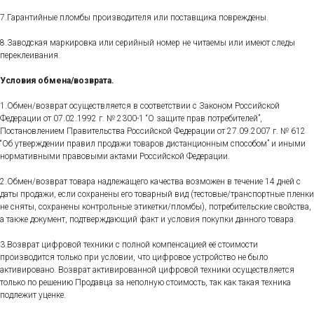
7.Гарантийные пломбы производителя или поставщика повреждены.
8.Заводская маркировка или серийный номер не читаемы или имеют следы
переклеивания.
Условия обмена/возврата.
1.Обмен/возврат осуществляется в соответствии с Законом Российской
Федерации от 07.02.1992 г. № 2300-1 “О защите прав потребителей”,
Постановлением Правительства Российской Федерации от 27.09.2007 г. № 612
“Об утверждении правил продажи товаров дистанционным способом” и иными
нормативными правовыми актами Российской Федерации.
2.Обмен/возврат товара надлежащего качества возможен в течение 14 дней с
даты продажи, если сохранены его товарный вид (тестовые/транспортные пленки
не сняты, сохранены контрольные этикетки/пломбы), потребительские свойства,
а также документ, подтверждающий факт и условия покупки данного товара.
3.Возврат цифровой техники с полной компенсацией её стоимости
производится только при условии, что цифровое устройство не было
активировано. Возврат активированной цифровой техники осуществляется
только по решению Продавца за неполную стоимость, так как такая техника
подлежит уценке.