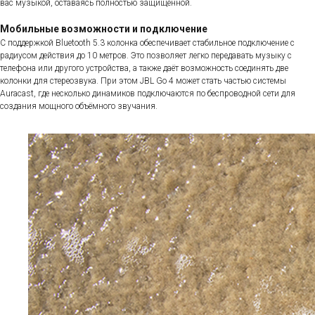
вас музыкой, оставаясь полностью защищённой.
Мобильные возможности и подключение
С поддержкой Bluetooth 5.3 колонка обеспечивает стабильное подключение с
радиусом действия до 10 метров. Это позволяет легко передавать музыку с
телефона или другого устройства, а также даёт возможность соединять две
колонки для стереозвука. При этом JBL Go 4 может стать частью системы
Auracast, где несколько динамиков подключаются по беспроводной сети для
создания мощного объёмного звучания.