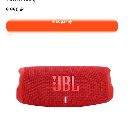
9 990
₽
В корзину