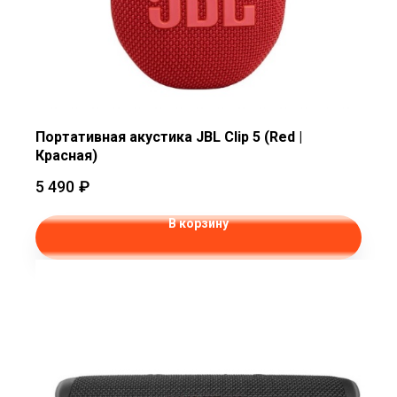
Портативная акустика JBL Clip 5 (Red |
Красная)
5 490
₽
В корзину