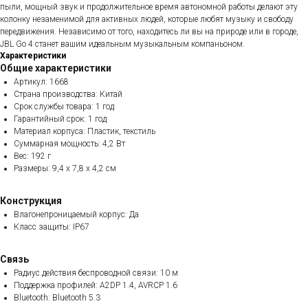
пыли, мощный звук и продолжительное время автономной работы делают эту
колонку незаменимой для активных людей, которые любят музыку и свободу
передвижения. Независимо от того, находитесь ли вы на природе или в городе,
JBL Go 4 станет вашим идеальным музыкальным компаньоном.
Характеристики
Общие характеристики
Артикул: 1668
Страна производства: Китай
Срок службы товара: 1 год
Гарантийный срок: 1 год
Материал корпуса: Пластик, текстиль
Суммарная мощность: 4,2 Вт
Вес: 192 г
Размеры: 9,4 x 7,8 x 4,2 см
Конструкция
Влагонепроницаемый корпус: Да
Класс защиты: IP67
Связь
Радиус действия беспроводной связи: 10 м
Поддержка профилей: A2DP 1.4, AVRCP 1.6
Bluetooth: Bluetooth 5.3