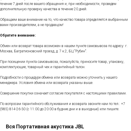
течение 7 дней после вашего обращения и, при необходимости, проведем
дополнительную проверку качества в течение 20 дней.
Обращаем ваше внимание на то, что качество товара определяется выбранным
вами производителем, а не продавцом!
Обратите внимание:
Обмен или возврат товара возможен в нашем пункте самовывоза по адресу: г.
Москва, Багратионовский проезд, д. 7 к.2, БЦ "Рубин".
При посещении пункта самовывоза, пожалуйста, приносите товар, упаковку,
комплектующие, товарный чек и гарантийный талон.
Подробности о процедуре обмена или возврата можно уточнить у нашего
менеджера. Условия обмена или возврата указаны выше.
Совершение покупки означает согласие покупателя с настоящими правилами.
По вопросам гарантийного обслуживания и возврата звоните нам по тел.:
+7
(985) 814-26-30
(с 11:00 до 20:00 в будние дни и в выходные) или пишите.
Вся Портативная акустика JBL