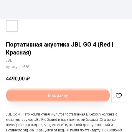
Портативная акустика JBL GO 4 (Red |
Красная)
JBL
Артикул:
1668
4490,00
₽
В корзину
JBL Go 4 — это компактная и ультрапортативная Bluetooth-колонка с
мощным звуком JBL Pro Sound и насыщенными басами. Она легко
помещается на ладони, что делает её идеальной для путешествий и
активного отдыха. С защитой от воды и пыли по стандарту IP67 колонка