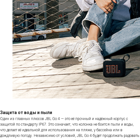
Защита от воды и пыли
Один из главных плюсов JBL Go 4 — это её прочный и надёжный корпус с
защитой по стандарту IP67. Это означает, что колонка не боится пыли и воды,
что делает её идеальной для использования на пляже, у бассейна или в
дождливую погоду. Независимо от условий, JBL Go 4 будет продолжать радовать