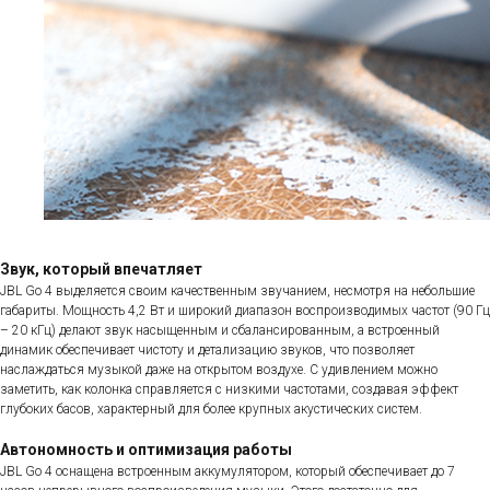
Звук, который впечатляет
JBL Go 4 выделяется своим качественным звучанием, несмотря на небольшие
габариты. Мощность 4,2 Вт и широкий диапазон воспроизводимых частот (90 Гц
– 20 кГц) делают звук насыщенным и сбалансированным, а встроенный
динамик обеспечивает чистоту и детализацию звуков, что позволяет
наслаждаться музыкой даже на открытом воздухе. С удивлением можно
заметить, как колонка справляется с низкими частотами, создавая эффект
глубоких басов, характерный для более крупных акустических систем.
Автономность и оптимизация работы
JBL Go 4 оснащена встроенным аккумулятором, который обеспечивает до 7