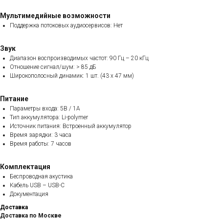
Мультимедийные возможности
Поддержка потоковых аудиосервисов: Нет
Звук
Диапазон воспроизводимых частот: 90 Гц – 20 кГц
Отношение сигнал/шум: > 85 дБ
Широкополосный динамик: 1 шт. (43 x 47 мм)
Питание
Параметры входа: 5В / 1А
Тип аккумулятора: Li-polymer
Источник питания: Встроенный аккумулятор
Время зарядки: 3 часа
Время работы: 7 часов
Комплектация
Беспроводная акустика
Кабель USB – USB-C
Документация
Доставка
Доставка по Москве