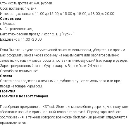
Стоимость доставки: 490 рублей
Срок доставки: 1-2 дня
Интервал доставки: с 11:00 до 15:00, с 15:00 до 18:00, с 18:00 до 20:00
Самовывоз
г. Москва
м. Багратионовская,
Багратионовский проезд 7 корп.2, БЦ "Рубин"
Ежедневно c 11.00 - 20.00
Если Вы планируете получить свой заказ самовывозом, убедительно просим
Вас оформить заказ через корзину на нашем сайте или заблаговременно
связаться с нашим оператором и поставить интересующий Вас товар в резерв.
Зарезервированный товар будет ожидать Вас не более 24 часов.
Спасибо за понимание!
Оплата
Оплата производится наличными в рублях в пункте самовывоза или при
передаче товара курьером.
Гарантия
Гарантия и возврат товаров
Приобретая продукцию в IKSTrade Store, вы можете быть уверены, что получите
абсолютно новый и оригинальный товар с гарантией. Период гарантийного
обслуживания, в течение которого возможен бесплатный ремонт, определяется
производителем.