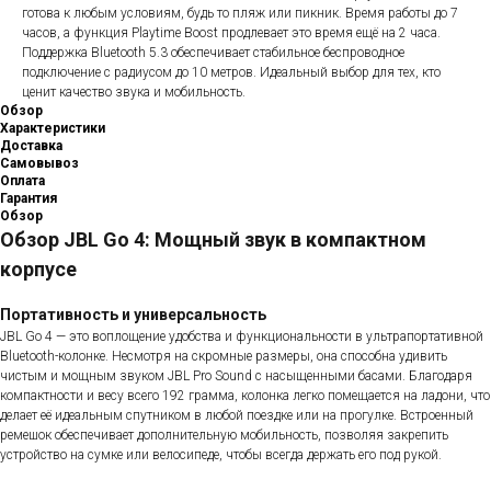
готова к любым условиям, будь то пляж или пикник. Время работы до 7
часов, а функция Playtime Boost продлевает это время ещё на 2 часа.
Поддержка Bluetooth 5.3 обеспечивает стабильное беспроводное
подключение с радиусом до 10 метров. Идеальный выбор для тех, кто
ценит качество звука и мобильность.
Обзор
Характеристики
Доставка
Самовывоз
Оплата
Гарантия
Обзор
Обзор JBL Go 4: Мощный звук в компактном
корпусе
Портативность и универсальность
JBL Go 4 — это воплощение удобства и функциональности в ультрапортативной
Bluetooth-колонке. Несмотря на скромные размеры, она способна удивить
чистым и мощным звуком JBL Pro Sound с насыщенными басами. Благодаря
компактности и весу всего 192 грамма, колонка легко помещается на ладони, что
делает её идеальным спутником в любой поездке или на прогулке. Встроенный
ремешок обеспечивает дополнительную мобильность, позволяя закрепить
устройство на сумке или велосипеде, чтобы всегда держать его под рукой.