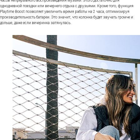
часов непрерывного воспроизведения музыки. Этого достаточно для
однодневной поездки или вечернего отдыха с друзьями. Кроме того, функция
Playtime Boost позволяет увеличить время работы на 2 часа, оптимизируя
производительность батареи. Это значит, что колонка будет звучать громче и
дольше, даже если вечеринка затянулась.