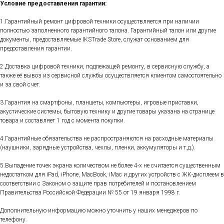
Условие предоставления гарантии:
1.Гарантийный ремонт цифровой техники осуществляется при наличии
полностью заполненного гарантийного талона. Гарантийный талон или другие
документы, предоставляемые IKSTrade Store, служат основанием для
предоставления гарантии.
2.Доставка цифровой техники, подлежащей ремонту, в сервисную службу, а
также её вывоз из сервисной службы осуществляется клиентом самостоятельно
и за свой счет.
3.Гарантия на смартфоны, планшеты, компьютеры, игровые приставки,
акустические системы, бытовую технику и другие товары указана на странице
товара и составляет 1 год с момента покупки.
4.Гарантийные обязательства не распространяются на расходные материалы
(наушники, зарядные устройства, чехлы, пленки, аккумуляторы и т.д.).
5.Выпадение точек экрана количеством не более 4-х не считается существенным
недостатком для iPad, iPhone, MacBook, iMac и других устройств с ЖК-дисплеем в
соответствии с Законом о защите прав потребителей и постановлением
Правительства Российской Федерации № 55 от 19 января 1998 г.
Дополнительную информацию можно уточнить у наших менеджеров по
телефону.