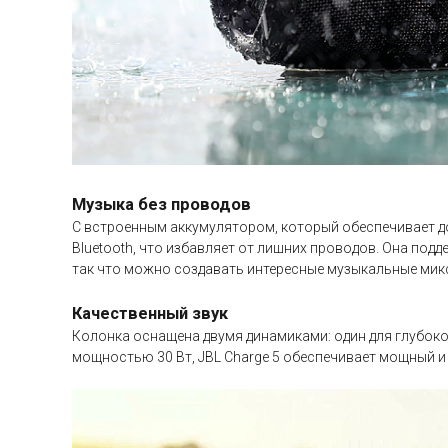
Музыка без проводов
С встроенным аккумулятором, который обеспечивает до
Bluetooth, что избавляет от лишних проводов. Она под
так что можно создавать интересные музыкальные мик
Качественный звук
Колонка оснащена двумя динамиками: один для глубоког
мощностью 30 Вт, JBL Charge 5 обеспечивает мощный и 