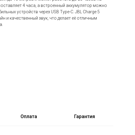
составляет 4 часа, а встроенный аккумулятор можно
ильных устройств через USB Type-C. JBL Charge 5
йн и качественный звук, что делает её отличным
а.
Оплата
Гарантия