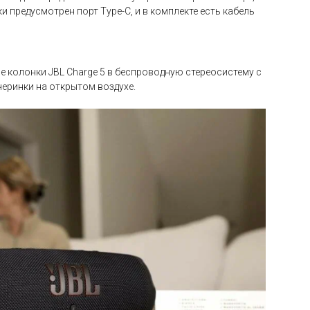
 предусмотрен порт Type-C, и в комплекте есть кабель
е колонки JBL Charge 5 в беспроводную стереосистему с
черинки на открытом воздухе.