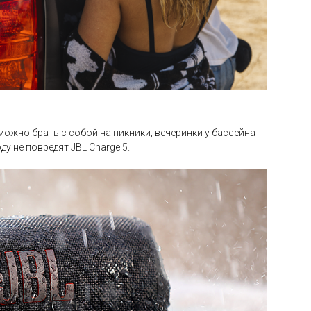
 можно брать с собой на пикники, вечеринки у бассейна
у не повредят JBL Charge 5.