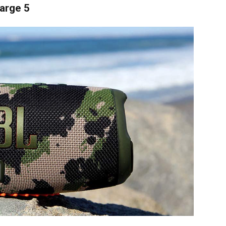
arge 5