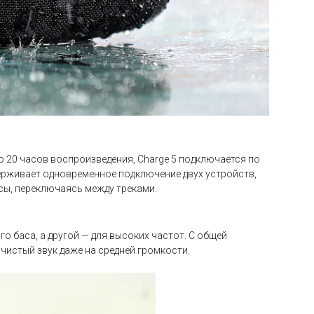
 20 часов воспроизведения, Charge 5 подключается по
держивает одновременное подключение двух устройств,
сы, переключаясь между треками.
о баса, а другой — для высоких частот. С общей
чистый звук даже на средней громкости.