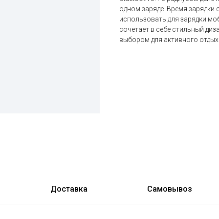
одном заряде. Время зарядки 
использовать для зарядки моб
сочетает в себе стильный диза
выбором для активного отдых
Доставка
Самовывоз