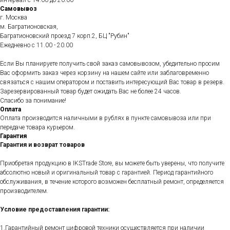
интервал с 14.00 до 20.00
Самовывоз
г. Москва
м. Багратионовская,
Багратионовский проезд 7 корп.2, БЦ "Рубин"
Ежедневно c 11.00 - 20.00
Если Вы планируете получить свой заказ самовывозом, убедительно просим
Вас оформить заказ через корзину на нашем сайте или заблаговременно
связаться с нашим оператором и поставить интересующий Вас товар в резерв.
Зарезервированный товар будет ожидать Вас не более 24 часов.
Спасибо за понимание!
Оплата
Оплата производится наличными в рублях в пункте самовывоза или при
передаче товара курьером.
Гарантия
Гарантия и возврат товаров
Приобретая продукцию в IKSTrade Store, вы можете быть уверены, что получите
абсолютно новый и оригинальный товар с гарантией. Период гарантийного
обслуживания, в течение которого возможен бесплатный ремонт, определяется
производителем.
Условие предоставления гарантии:
1.Гарантийный ремонт цифровой техники осуществляется при наличии