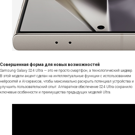
Совершенная форма для новых возможностей
Samsung Galaxy S24 Ultra — это не просто смартфон, а технологический шедевр.
В этой модели акцент сделан на интеллектуальные функции с использованием
нейросетей и AI-сервисов, чтобы максимально раскрыть потенциал устройства и
улучшить пользовательский опыт. Аппаратное обеспечение S24 Ultra сохранило
ключевые особенности и преимущества предыдущих моделей Ultra.