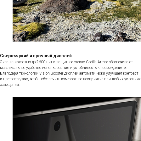
Сверхъяркий и прочный дисплей
Экран с яркостью до 2600 нит и защитное стекло Gorilla Armor обеспечивают
максимальное удобство использования и устойчивость к повреждениям.
Благодаря технологии Vision Booster дисплей автоматически улучшает контраст
и цветопередачу, чтобы обеспечить комфортное восприятие при любых условиях
освещения.