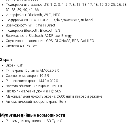
Поддержка диапазонов LTE: 1, 2, 3, 4, 5, 7, 8, 12, 13, 17, 18, 19, 20, 25, 26, 28,
32, 38, 39, 40, 41, 66
Интерфейсы: Bluetooth, Wi-Fi, NFC
Поддержка Wi-Fi: Wi-Fi 802.11 a/b/g/n/ac/6e/7, tri-band
Возможности Wi-Fi: Wi-Fi Direct
Поддержка Bluetooth: Bluetooth 5.3
Возможности Bluetooth: A2DP, Low Energy
Спутниковая навигация: GPS, GLONASS, BDS, GALILEO
Система A-GPS: Есть
Экран
Экран: 6.8"
Тип экрана: Dynamic AMOLED 2X
Соотношение сторон: 19.5:9
Разрешение экрана: 1440 x 3120
Частота обновления экрана: 120 Гц
Число пикселей на дюйм (PPI): 505
Максимальная яркость экрана: 2600 нит в пиковом режиме
Автоматический поворот экрана: Есть
Мультимедийные возможности
Разъем для наушников: USB Type-C