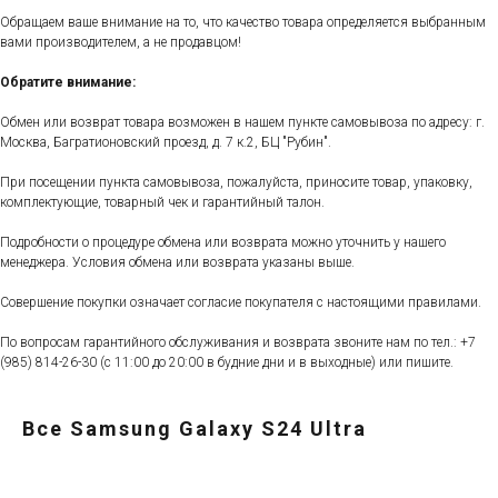
Обращаем ваше внимание на то, что качество товара определяется выбранным
вами производителем, а не продавцом!
Обратите внимание:
Обмен или возврат товара возможен в нашем пункте самовывоза по адресу: г.
Москва, Багратионовский проезд, д. 7 к.2, БЦ "Рубин".
При посещении пункта самовывоза, пожалуйста, приносите товар, упаковку,
комплектующие, товарный чек и гарантийный талон.
Подробности о процедуре обмена или возврата можно уточнить у нашего
менеджера. Условия обмена или возврата указаны выше.
Совершение покупки означает согласие покупателя с настоящими правилами.
По вопросам гарантийного обслуживания и возврата звоните нам по тел.:
+7
(985) 814-26-30
(с 11:00 до 20:00 в будние дни и в выходные) или пишите.
Все Samsung Galaxy S24 Ultra