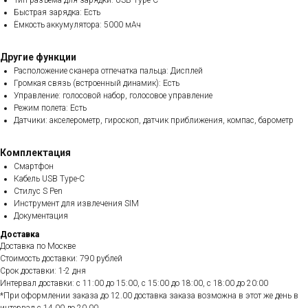
Тип разъема для зарядки: USB Type-C
Быстрая зарядка: Есть
Ёмкость аккумулятора: 5000 мАч
Другие функции
Расположение сканера отпечатка пальца: Дисплей
Громкая связь (встроенный динамик): Есть
Управление: голосовой набор, голосовое управление
Режим полета: Есть
Датчики: акселерометр, гироскоп, датчик приближения, компас, барометр
Комплектация
Смартфон
Кабель USB Type-C
Стилус S Pen
Инструмент для извлечения SIM
Документация
Доставка
Доставка по Москве
Стоимость доставки: 790 рублей
Срок доставки: 1-2 дня
Интервал доставки: с 11:00 до 15:00, с 15:00 до 18:00, с 18:00 до 20:00
*При оформлении заказа до 12.00 доставка заказа возможна в этот же день в