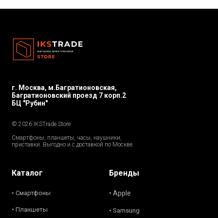
г. Москва, м.Багратионовская,
Багратионовский проезд 7 корп.2
БЦ "Рубин"
© 2026 IKSTrade.Store
Смартфоны, планшеты, часы, наушники,
приставки. Выгодно и с доставкой по Москве.
Каталог
Бренды
• Смартфоны
• Apple
• Планшеты
• Samsung