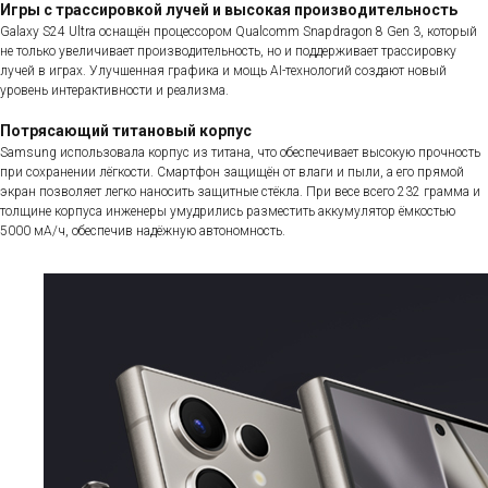
Игры с трассировкой лучей и высокая производительность
Galaxy S24 Ultra оснащён процессором Qualcomm Snapdragon 8 Gen 3, который
не только увеличивает производительность, но и поддерживает трассировку
лучей в играх. Улучшенная графика и мощь AI-технологий создают новый
уровень интерактивности и реализма.
Потрясающий титановый корпус
Samsung использовала корпус из титана, что обеспечивает высокую прочность
при сохранении лёгкости. Смартфон защищён от влаги и пыли, а его прямой
экран позволяет легко наносить защитные стёкла. При весе всего 232 грамма и
толщине корпуса инженеры умудрились разместить аккумулятор ёмкостью
5000 мА/ч, обеспечив надёжную автономность.