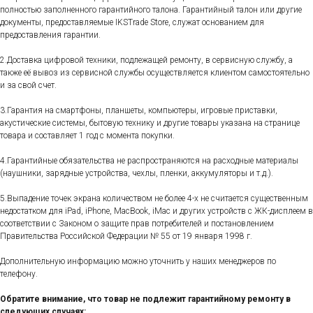
полностью заполненного гарантийного талона. Гарантийный талон или другие
документы, предоставляемые IKSTrade Store, служат основанием для
предоставления гарантии.
2.Доставка цифровой техники, подлежащей ремонту, в сервисную службу, а
также её вывоз из сервисной службы осуществляется клиентом самостоятельно
и за свой счет.
3.Гарантия на смартфоны, планшеты, компьютеры, игровые приставки,
акустические системы, бытовую технику и другие товары указана на странице
товара и составляет 1 год с момента покупки.
4.Гарантийные обязательства не распространяются на расходные материалы
(наушники, зарядные устройства, чехлы, пленки, аккумуляторы и т.д.).
5.Выпадение точек экрана количеством не более 4-х не считается существенным
недостатком для iPad, iPhone, MacBook, iMac и других устройств с ЖК-дисплеем в
соответствии с Законом о защите прав потребителей и постановлением
Правительства Российской Федерации № 55 от 19 января 1998 г.
Дополнительную информацию можно уточнить у наших менеджеров по
телефону.
Обратите внимание, что товар не подлежит гарантийному ремонту в
следующих случаях: