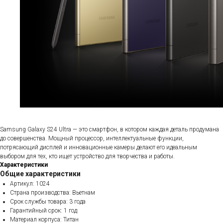
Samsung Galaxy S24 Ultra — это смартфон, в котором каждая деталь продумана
до совершенства. Мощный процессор, интеллектуальные функции,
потрясающий дисплей и инновационные камеры делают его идеальным
выбором для тех, кто ищет устройство для творчества и работы.
Характеристики
Общие характеристики
Артикул: 1024
Страна производства: Вьетнам
Срок службы товара: 3 года
Гарантийный срок: 1 год
Материал корпуса: Титан