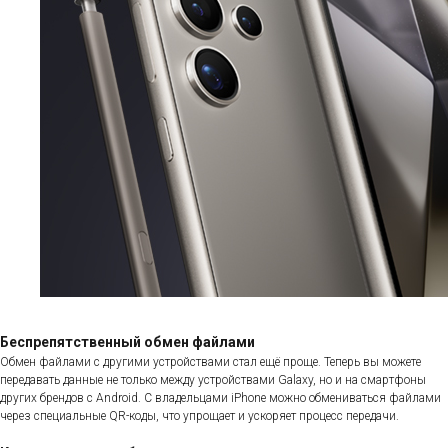
Беспрепятственный обмен файлами
Обмен файлами с другими устройствами стал ещё проще. Теперь вы можете
передавать данные не только между устройствами Galaxy, но и на смартфоны
других брендов с Android. С владельцами iPhone можно обмениваться файлами
через специальные QR-коды, что упрощает и ускоряет процесс передачи.