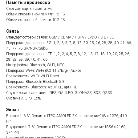
Память и процессор
Слот для карты памяти: Нет
Объем оперативной памяти: 12 ГБ
Объем встроенной памяти: 512 ГБ
Связь
Стандарт сотовой связи: GSM / CDMA / HSPA / EVDO / LTE / 5G
Поддержка диапазонов 5G: 1, 2, 3, 5, 7, 8, 12, 20, 25, 26, 28, 38, 40, 41, 66,
75, 77, 78 SA/NSA/Sub6
Поддержка диапазонов LTE: 1, 2, 3, 4, 5, 7, 8, 12, 13, 17, 18, 19, 20, 25, 26,
28, 32, 38, 39, 40, 41, 66
Интерфейсы: Bluetooth, Wi-Fi, NFC
Поддержка Wi-Fi: Wi-Fi 802.11 a/b/g/n/ac/6e
Возможности Wi-Fi: Wi-Fi Direct
Поддержка Bluetooth: Bluetooth 5.3
Возможности Bluetooth: A2DP, LE, aptX HD
Спутниковая навигация: GPS, GALILEO, GLONASS, BDS, QZSS
Система A-GPS: Есть
Экран
Внешний: 6.3", Dynamic LTPO AMOLED 2X, разрешение 968 x 2376, 410
PPI
Внутренний: 7.6", Dynamic LTPO AMOLED 2X, разрешение 1856 x 2160,
374 PPI