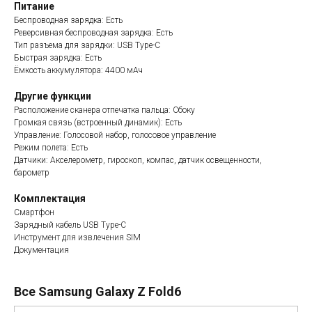
Питание
Беспроводная зарядка: Есть
Реверсивная беспроводная зарядка: Есть
Тип разъема для зарядки: USB Type-C
Быстрая зарядка: Есть
Ёмкость аккумулятора: 4400 мАч
Другие функции
Расположение сканера отпечатка пальца: Сбоку
Громкая связь (встроенный динамик): Есть
Управление: Голосовой набор, голосовое управление
Режим полета: Есть
Датчики: Акселерометр, гироскоп, компас, датчик освещенности,
барометр
Комплектация
Смартфон
Зарядный кабель USB Type-C
Инструмент для извлечения SIM
Документация
Все Samsung Galaxy Z Fold6