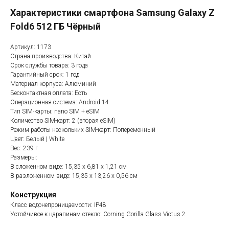
Характеристики смартфона Samsung Galaxy Z
Fold6 512 ГБ Чёрный
Артикул: 1173
Страна производства: Китай
Срок службы товара: 3 года
Гарантийный срок: 1 год
Материал корпуса: Алюминий
Бесконтактная оплата: Есть
Операционная система: Android 14
Тип SIM-карты: nano SIM + eSIM
Количество SIM-карт: 2 (вторая eSIM)
Режим работы нескольких SIM-карт: Попеременный
Цвет: Белый | White
Вес: 239 г
Размеры:
В сложенном виде: 15,35 x 6,81 x 1,21 см
В разложенном виде: 15,35 x 13,26 x 0,56 см
Конструкция
Класс водонепроницаемости: IP48
Устойчивое к царапинам стекло: Corning Gorilla Glass Victus 2